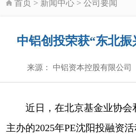
首页
>
新闻中心
>
公司要闻
中铝创投荣获“东北振
来源： 中铝资本控股有限公司
近日
，
在
北京基金业协会
主办
的
2025
年
PE
沈阳投融资活