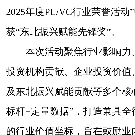
2025
年度
PE/VC
行业荣誉活动
”
获
“
东北振兴赋能先锋奖
”
。
本次活动聚焦行业影响力
投资机构贡献、企业投资价值
及东北振兴赋能贡献等多个核
标杆
+
定量数据
”
，打造兼具全
的行业价值坐标，旨在鼓励业