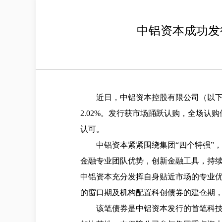
中铝资本成功发
近日
，中铝资本
控股有限公司
（以
2.02%
。发行获市场踊跃认购，全场认购
认可
。
中铝资本紧紧围绕集团
“四个特强”
金融专业团队优势，创新金融工具，持
中铝资本充分发挥自身贴近市场的专业
的窗口期及机构配置科创债券的建仓期
该笔债券是中铝资本发行的首笔科